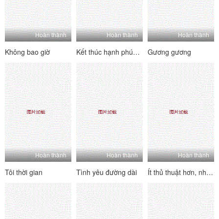
Hoàn thành
Hoàn thành
Hoàn thành
Không bao giờ
Kết thúc hạnh phúc đầu tiên của tôi
Gương gương
Hoàn thành
Hoàn thành
Hoàn thành
Tôi thời gian
Tình yêu đường dài
Ít thủ thuật hơn, nhiều ngực hơn!