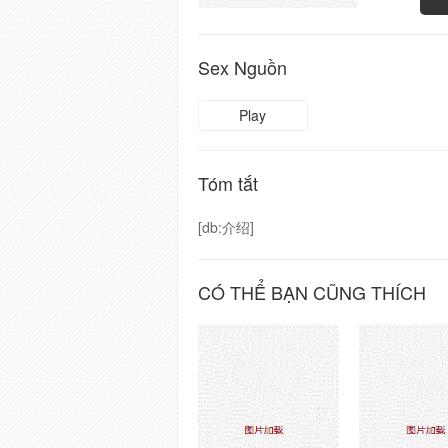
Sex Nguồn
Play
Tóm tắt
[db:介绍]
CÓ THỂ BẠN CŨNG THÍCH