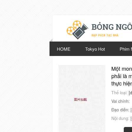
HOME
Tokyo Hot
Phim 
Một mong
phải là 
thực hiệ
Thể loại:
[
Vai chính:
Đạo diễn:
Nội dung: